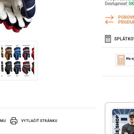
Dostupnosť:
S
POROV
PRODU
SPLÁTKO
EMU
VYTLAČIŤ STRÁNKU