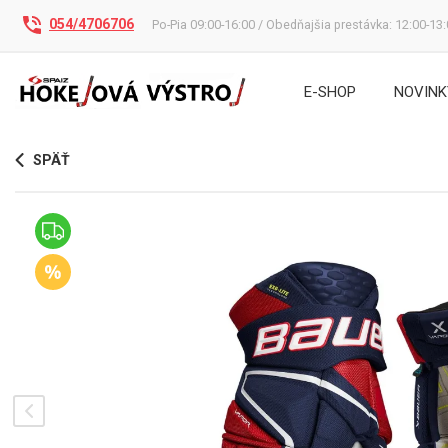
054/4706706
Po-Pia 09:00-16:00 / Obedňajšia prestávka: 12:00-13
E-SHOP
NOVINK
SPÄŤ