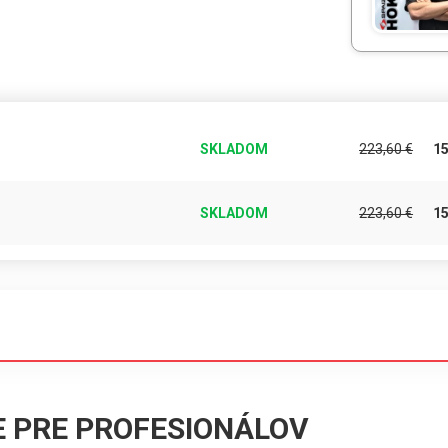
SKLADOM
223,60
€
1
SKLADOM
223,60
€
1
E PRE PROFESIONÁLOV