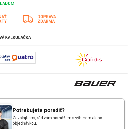
KLADOM
NAŤ
DOPRAVA
KTY
ZDARMA
VÁ KALKULAČKA
Potrebujete poradiť?
Zavolajte mi, rád vám pomôžem s výberom alebo
objednávkou.