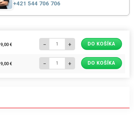
+421 544 706 706
DO KOŠÍKA
−
+
59,00
€
DO KOŠÍKA
−
+
59,00
€