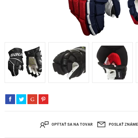
OPÝTAŤ SA NA TOVAR
POSLAŤ ZNÁM