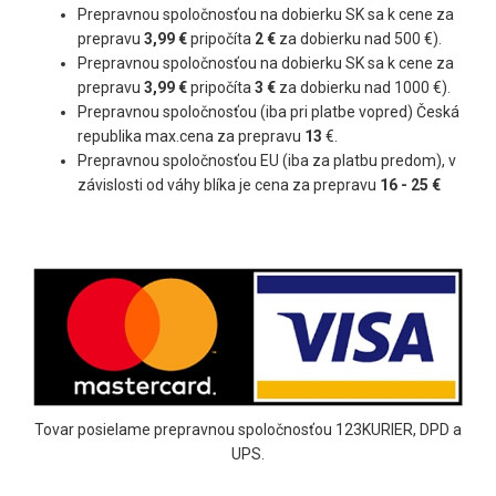
Obchodné podmienky
Prepravnou spoločnosťou na dobierku SK sa k cene za
Zásady používania súborov cookies
prepravu
3,99 €
pripočíta
2 €
za dobierku nad 500 €).
Prepravnou spoločnosťou na dobierku SK sa k cene za
prepravu
3,99 €
pripočíta
3 €
za dobierku nad 1000 €).
Prepravnou spoločnosťou (iba pri platbe vopred) Česká
republika max.cena za prepravu
13
€.
Prepravnou spoločnosťou EU (iba za platbu predom), v
závislosti od váhy blíka je cena za prepravu
16 - 25 €
Tovar posielame prepravnou spoločnosťou 123KURIER, DPD a
UPS.