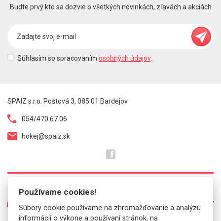
Budte prvý kto sa dozvie o všetkých novinkách, zľavách a akciách
Súhlasím so spracovaním
osobných údajov
.
SPAIZ s.r.o. Poštová 3, 085 01 Bardejov
054/470 67 06
hokej@spaiz.sk
Používame cookies!
O NÁS
Súbory cookie používame na zhromažďovanie a analýzu
informácií o výkone a používaní stránok, na