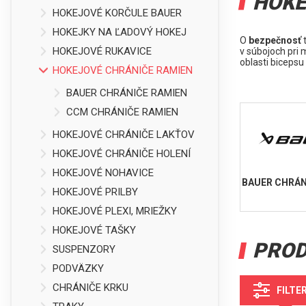
HOKE
HOKEJOVÉ KORČULE BAUER
HOKEJKY NA ĽADOVÝ HOKEJ
O
bezpečnosť
t
HOKEJOVÉ RUKAVICE
v súbojoch pri 
oblasti bicepsu
HOKEJOVÉ CHRÁNIČE RAMIEN
BAUER CHRÁNIČE RAMIEN
CCM CHRÁNIČE RAMIEN
HOKEJOVÉ CHRÁNIČE LAKŤOV
HOKEJOVÉ CHRÁNIČE HOLENÍ
HOKEJOVÉ NOHAVICE
BAUER CHRÁN
HOKEJOVÉ PRILBY
HOKEJOVÉ PLEXI, MRIEŽKY
HOKEJOVÉ TAŠKY
PRO
SUSPENZORY
PODVÄZKY
CHRÁNIČE KRKU
FILTE