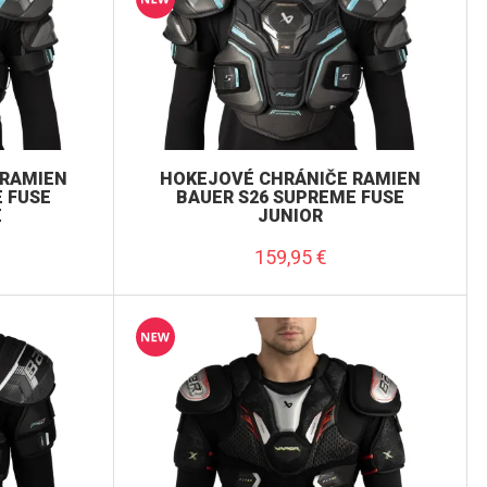
 RAMIEN
HOKEJOVÉ CHRÁNIČE RAMIEN
 FUSE
BAUER S26 SUPREME FUSE
E
JUNIOR
159,95
€