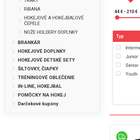
TRAKY
RIBANA
44 € - 210 €
HOKEJOVÉ A HOKEJBALOVÉ
ČEPELE
NOŽE HOLDERY DOPLNKY
Typ
BRANKÁR
Interm
HOKEJOVÉ DOPLNKY
Junior
HOKEJOVÉ DETSKÉ SETY
Senior
ŠILTOVKY, ČIAPKY
Youth
TRÉNINGOVÉ OBLEČENIE
IN-LINE, HOKEJBAL
POMÔCKY NA HOKEJ
Darčekové kupóny