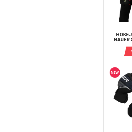
HOKEJ
BAUER 