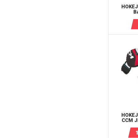
HOKEJ
B
HOKEJ
CCM J