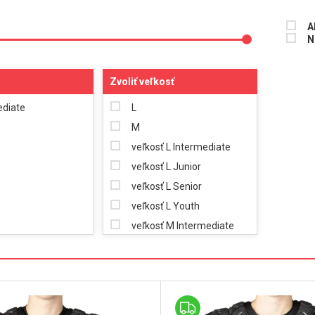
A
N
Zvoliť veľkosť
ediate
L
M
veľkosť L Intermediate
veľkosť L Junior
veľkosť L Senior
veľkosť L Youth
veľkosť M Intermediate
veľkosť M Junior
veľkosť M Senior
veľkosť M Youth
veľkosť S Junior