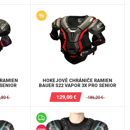
 RAMIEN
HOKEJOVÉ CHRÁNIČE RAMIEN
 SENIOR
BAUER S22 VAPOR 3X PRO SENIOR
129,00
€
,80
€
186,20
€