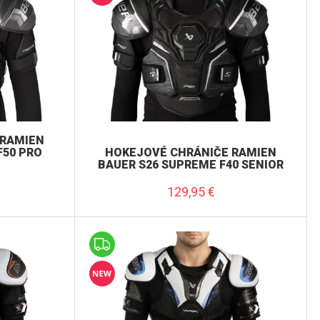
 RAMIEN
F50 PRO
HOKEJOVÉ CHRÁNIČE RAMIEN
BAUER S26 SUPREME F40 SENIOR
129,95
€