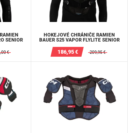
 RAMIEN
HOKEJOVÉ CHRÁNIČE RAMIEN
RO SENIOR
BAUER S25 VAPOR FLYLITE SENIOR
186,95
€
,00
€
209,95
€