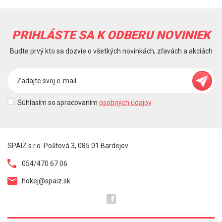
PRIHLÁSTE SA K ODBERU NOVINIEK
Budte prvý kto sa dozvie o všetkých novinkách, zľavách a akciách
Súhlasím so spracovaním
osobných údajov
.
SPAIZ s.r.o. Poštová 3, 085 01 Bardejov
054/470 67 06
hokej@spaiz.sk