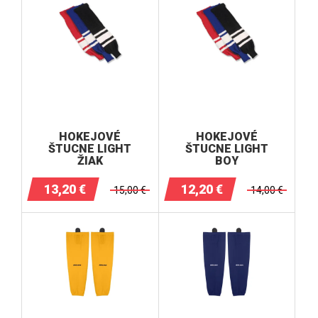
HOKEJOVÉ
HOKEJOVÉ
ŠTUCNE LIGHT
ŠTUCNE LIGHT
ŽIAK
BOY
13,20
€
12,20
€
15,00
€
14,00
€