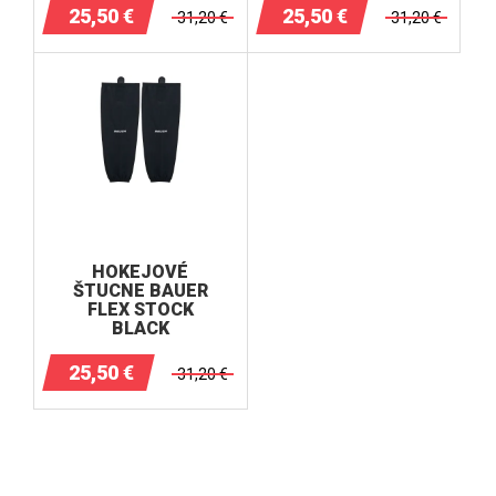
25,50
€
25,50
€
31,20
€
31,20
€
HOKEJOVÉ
ŠTUCNE BAUER
FLEX STOCK
BLACK
25,50
€
31,20
€