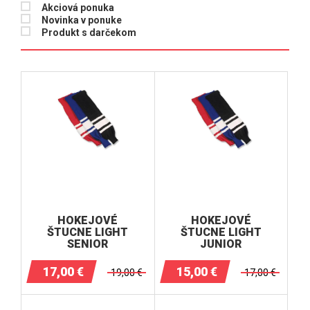
Akciová ponuka
Novinka v ponuke
Produkt s darčekom
HOKEJOVÉ
HOKEJOVÉ
ŠTUCNE LIGHT
ŠTUCNE LIGHT
SENIOR
JUNIOR
17,00
€
15,00
€
19,00
€
17,00
€