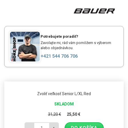
Potrebujete poradiť?
Zavolajte mi, rád vám pomôžem s výberom
alebo objednávkou.
+421 544 706 706
Zvoliť veľkosť Senior L/XL Red
SKLADOM
31,20
€
25,50
€
DO KOŠÍKA