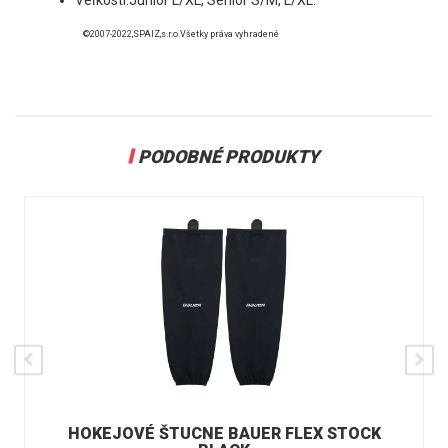
©2007-2022,SPAIZ,s.r.o.Všetky práva vyhradené
PODOBNÉ PRODUKTY
HOKEJOVÉ ŠTUCNE BAUER FLEX STOCK