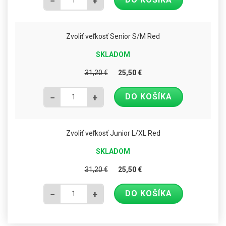
−
+
Zvoliť veľkosť Senior S/M Red
SKLADOM
31,20
€
25,50
€
DO KOŠÍKA
−
+
Zvoliť veľkosť Junior L/XL Red
SKLADOM
31,20
€
25,50
€
DO KOŠÍKA
−
+