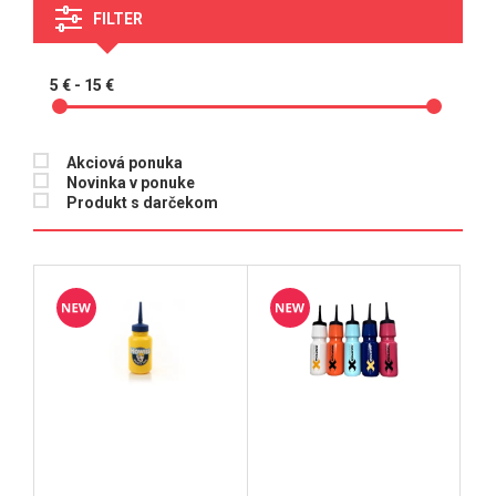
FILTER
5 € - 15 €
Akciová ponuka
Novinka v ponuke
Produkt s darčekom