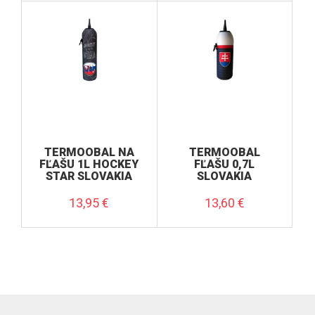
TERMOOBAL NA
TERMOOBAL
FĽAŠU 1L HOCKEY
FĽAŠU 0,7L
STAR SLOVAKIA
SLOVAKIA
13,95
€
13,60
€