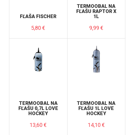
TERMOOBAL NA
FĽAŠU RAPTOR X
FĽAŠA FISCHER
1L
5,80
€
9,99
€
TERMOOBAL NA
TERMOOBAL NA
FĽAŠU 0,7L LOVE
FĽAŠU 1L LOVE
HOCKEY
HOCKEY
13,60
€
14,10
€