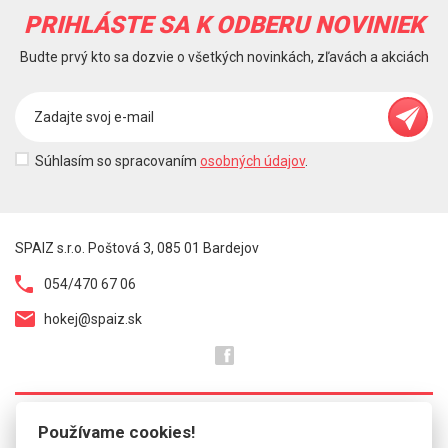
PRIHLÁSTE SA K ODBERU NOVINIEK
Budte prvý kto sa dozvie o všetkých novinkách, zľavách a akciách
Súhlasím so spracovaním
osobných údajov
.
SPAIZ s.r.o. Poštová 3, 085 01 Bardejov
054/470 67 06
hokej@spaiz.sk
Používame cookies!