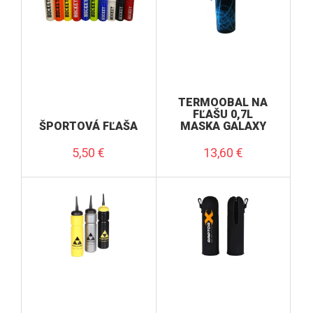
TERMOOBAL NA
FĽAŠU 0,7L
ŠPORTOVÁ FĽAŠA
MASKA GALAXY
5,50
€
13,60
€