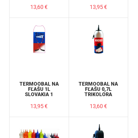
13,60
€
13,95
€
TERMOOBAL NA
TERMOOBAL NA
FĽAŠU 1L
FĽAŠU 0,7L
SLOVAKIA 1
TRIKOLORA
13,95
€
13,60
€