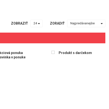
ZOBRAZIŤ
ZORADIŤ
kciová ponuka
Produkt s darčekom
ovinka v ponuke