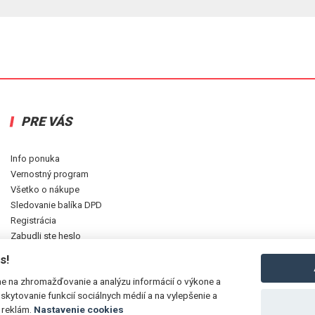
PRE VÁS
Info ponuka
Vernostný program
Všetko o nákupe
Sledovanie balíka DPD
Registrácia
Zabudli ste heslo
Najnovšie pridané na stránku
s!
e na zhromažďovanie a analýzu informácií o výkone a
skytovanie funkcií sociálnych médií a na vylepšenie a
 reklám.
Nastavenie cookies