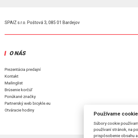
SPAIZ s.r.o. Poštová 3, 085 01 Bardejov
O NÁS
Prezentácia predajní
Kontakt
Mailinglist
Brúsenie korčúľ
Ponúkané značky
Partnerský web bicykle.eu
Otváracie hodiny
Používame cookie
Súbory cookie používam
používaní stránok, na po
prispôsobenie obsahu a