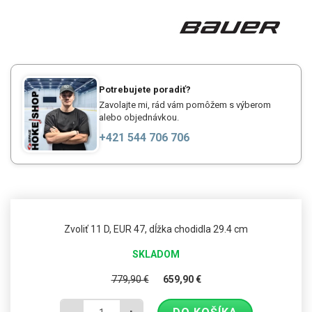
Potrebujete poradiť?
Zavolajte mi, rád vám pomôžem s výberom
alebo objednávkou.
+421 544 706 706
Zvoliť 11 D, EUR 47, dĺžka chodidla 29.4 cm
SKLADOM
779,90
€
659,90
€