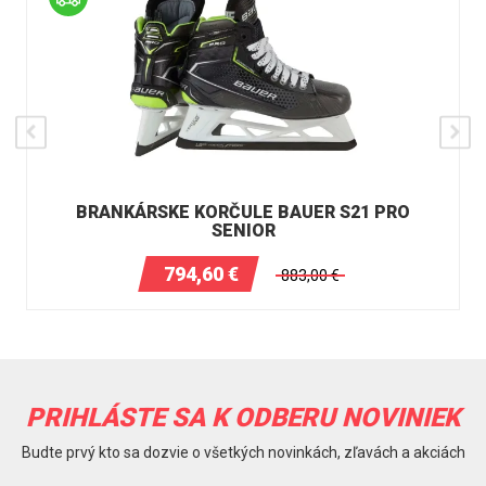
BRANKÁRSKE KORČULE BAUER S21 PRO
SENIOR
794,60
€
883,00
€
PRIHLÁSTE SA K ODBERU NOVINIEK
Budte prvý kto sa dozvie o všetkých novinkách, zľavách a akciách