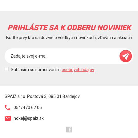
PRIHLÁSTE SA K ODBERU NOVINIEK
Budte prvý kto sa dozvie o všetkých novinkách, zľavách a akciách
Súhlasím so spracovaním
osobných údajov
.
SPAIZ s.r.o. Poštová 3, 085 01 Bardejov
054/470 67 06
hokej@spaiz.sk