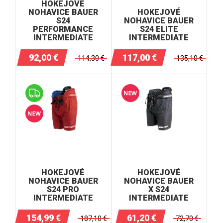
HOKEJOVÉ
NOHAVICE BAUER
HOKEJOVÉ
S24
NOHAVICE BAUER
PERFORMANCE
S24 ELITE
INTERMEDIATE
INTERMEDIATE
92,00
€
117,00
€
114,30
€
135,10
€
HOKEJOVÉ
HOKEJOVÉ
NOHAVICE BAUER
NOHAVICE BAUER
S24 PRO
X S24
INTERMEDIATE
INTERMEDIATE
154,99
€
61,20
€
187,10
€
72,70
€