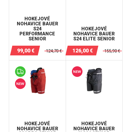
HOKEJOVÉ
NOHAVICE BAUER
S24
HOKEJOVÉ
PERFORMANCE
NOHAVICE BAUER
SENIOR
S24 ELITE SENIOR
99,00
€
126,00
€
124,70
€
155,90
€
HOKEJOVÉ
HOKEJOVÉ
NOHAVICE BAUER
NOHAVICE BAUER