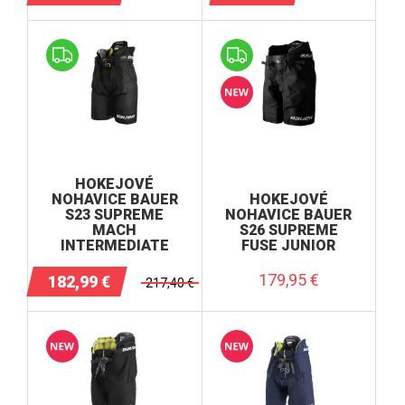
HOKEJOVÉ
NOHAVICE BAUER
HOKEJOVÉ
S23 SUPREME
NOHAVICE BAUER
MACH
S26 SUPREME
INTERMEDIATE
FUSE JUNIOR
179,95
€
182,99
€
217,40
€