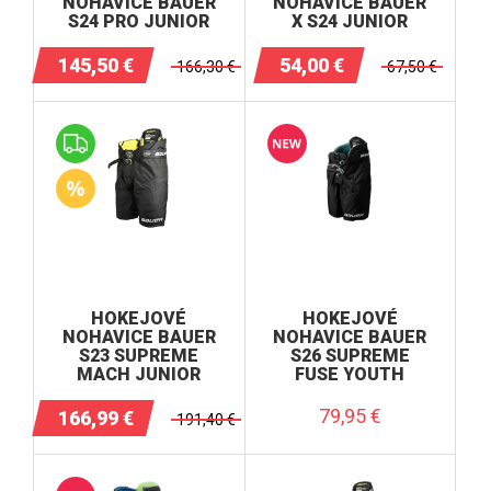
NOHAVICE BAUER
NOHAVICE BAUER
S24 PRO JUNIOR
X S24 JUNIOR
145,50
€
54,00
€
166,30
€
67,50
€
HOKEJOVÉ
HOKEJOVÉ
NOHAVICE BAUER
NOHAVICE BAUER
S23 SUPREME
S26 SUPREME
MACH JUNIOR
FUSE YOUTH
79,95
€
166,99
€
191,40
€