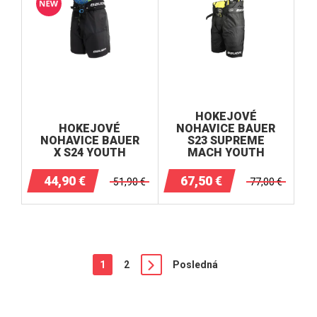
HOKEJOVÉ
HOKEJOVÉ
NOHAVICE BAUER
NOHAVICE BAUER
S23 SUPREME
X S24 YOUTH
MACH YOUTH
44,90
€
67,50
€
51,90
€
77,00
€
1
2
Posledná