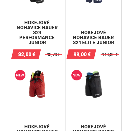
HOKEJOVÉ
NOHAVICE BAUER
S24
HOKEJOVÉ
PERFORMANCE
NOHAVICE BAUER
JUNIOR
S24 ELITE JUNIOR
82,00
€
99,00
€
98,70
€
114,30
€
HOKEJOVÉ
HOKEJOVÉ