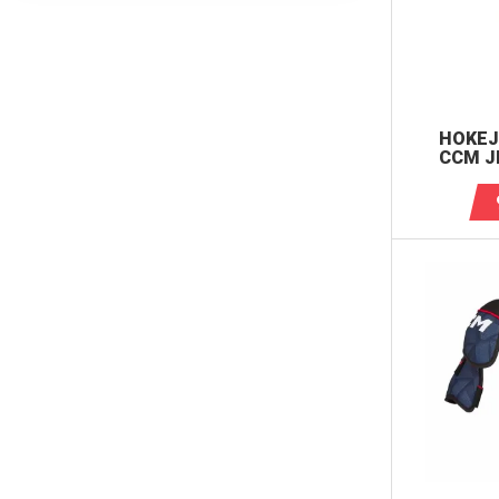
HOKEJ
CCM J