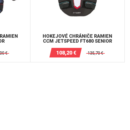
 RAMIEN
HOKEJOVÉ CHRÁNIČE RAMIEN
OR
CCM JETSPEED FT680 SENIOR
108,20
€
,00
€
135,70
€