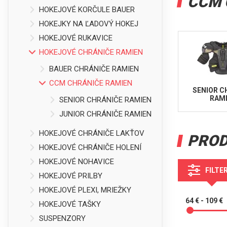
CCM 
HOKEJOVÉ KORČULE BAUER
HOKEJKY NA ĽADOVÝ HOKEJ
HOKEJOVÉ RUKAVICE
HOKEJOVÉ CHRÁNIČE RAMIEN
BAUER CHRÁNIČE RAMIEN
CCM CHRÁNIČE RAMIEN
SENIOR C
RAM
SENIOR CHRÁNIČE RAMIEN
JUNIOR CHRÁNIČE RAMIEN
HOKEJOVÉ CHRÁNIČE LAKŤOV
PRO
HOKEJOVÉ CHRÁNIČE HOLENÍ
HOKEJOVÉ NOHAVICE
FILTE
HOKEJOVÉ PRILBY
HOKEJOVÉ PLEXI, MRIEŽKY
64 € - 109 €
HOKEJOVÉ TAŠKY
SUSPENZORY