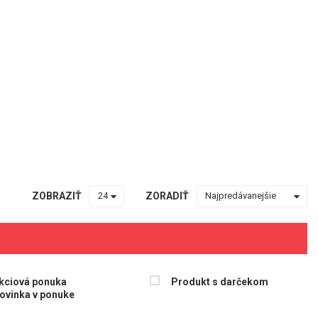
ZOBRAZIŤ
ZORADIŤ
kciová ponuka
Produkt s darčekom
ovinka v ponuke