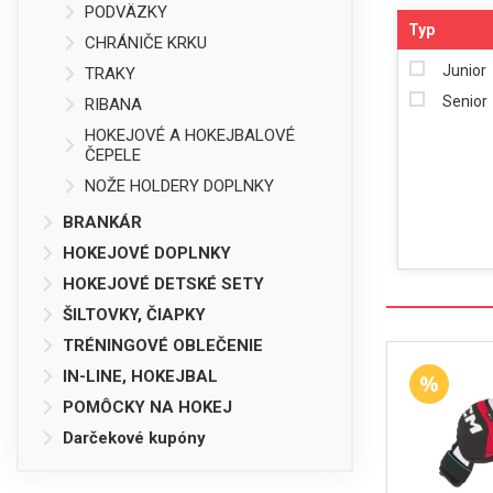
PODVÄZKY
Typ
CHRÁNIČE KRKU
Junior
TRAKY
Senior
RIBANA
HOKEJOVÉ A HOKEJBALOVÉ
ČEPELE
NOŽE HOLDERY DOPLNKY
BRANKÁR
HOKEJOVÉ DOPLNKY
HOKEJOVÉ DETSKÉ SETY
ŠILTOVKY, ČIAPKY
TRÉNINGOVÉ OBLEČENIE
IN-LINE, HOKEJBAL
POMÔCKY NA HOKEJ
Darčekové kupóny