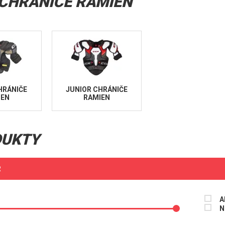
CHRÁNIČE RAMIEN
HRÁNIČE
JUNIOR CHRÁNIČE
IEN
RAMIEN
DUKTY
R
A
N