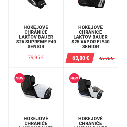
HOKEJOVÉ
HOKEJOVÉ
CHRÁNIČE
CHRÁNIČE
LAKŤOV BAUER
LAKŤOV BAUER
S26 SUPREME F40
S25 VAPOR FLY40
SENIOR
SENIOR
79,95
€
63,00
€
69,95
€
HOKEJOVÉ
HOKEJOVÉ
CHRÁNIČE
CHRÁNIČE