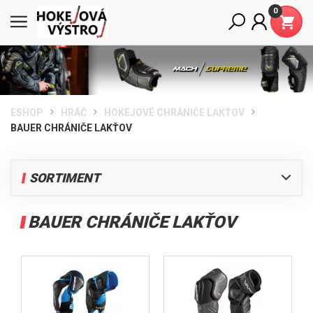
0
ESHOP
HRÁČ
HOKEJOVÉ CHRÁNIČE LAKŤOV
BAUER CHRÁNIČE LAKŤOV
SORTIMENT
HRÁČ
BAUER CHRÁNIČE LAKŤOV
HOKEJOVÉ KORČULE BAUER
HOKEJKY NA ĽADOVÝ HOKEJ
HOKEJOVÉ RUKAVICE
HOKEJOVÉ CHRÁNIČE RAMIEN
HOKEJOVÉ CHRÁNIČE LAKŤOV