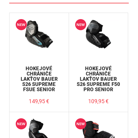
veľkosť S Youth
veľkosť XL Senior
HOKEJOVÉ
HOKEJOVÉ
CHRÁNIČE
CHRÁNIČE
LAKŤOV BAUER
LAKŤOV BAUER
S26 SUPREME
S26 SUPREME F50
FSUE SENIOR
PRO SENIOR
149,95
€
109,95
€