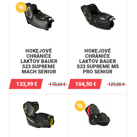
HOKEJOVÉ
HOKEJOVÉ
CHRÁNIČE
CHRÁNIČE
LAKŤOV BAUER
LAKŤOV BAUER
S23 SUPREME
S23 SUPREME M5
MACH SENIOR
PRO SENIOR
133,99
€
104,50
€
170,60
€
129,00
€