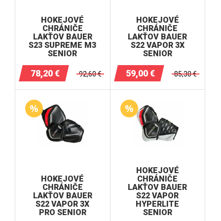
HOKEJOVÉ
HOKEJOVÉ
CHRÁNIČE
CHRÁNIČE
LAKŤOV BAUER
LAKŤOV BAUER
S23 SUPREME M3
S22 VAPOR 3X
SENIOR
SENIOR
78,20
€
59,00
€
92,60
€
85,30
€
HOKEJOVÉ
HOKEJOVÉ
CHRÁNIČE
CHRÁNIČE
LAKŤOV BAUER
LAKŤOV BAUER
S22 VAPOR
S22 VAPOR 3X
HYPERLITE
PRO SENIOR
SENIOR