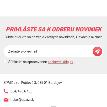
PRIHLÁSTE SA K ODBERU NOVINIEK
Budte prvý kto sa dozvie o všetkých novinkách, zľavách a akciách
Súhlasím so spracovaním
osobných údajov
.
SPAIZ s.r.o. Poštová 3, 085 01 Bardejov
054/470 67 06
hokej@spaiz.sk