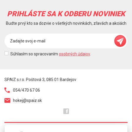
PRIHLÁSTE SA K ODBERU NOVINIEK
Budte prvý kto sa dozvie o všetkých novinkách, zľavách a akciách
Súhlasím so spracovaním
osobných údajov
.
SPAIZ s.r.o. Poštová 3, 085 01 Bardejov
054/470 67 06
hokej@spaiz.sk