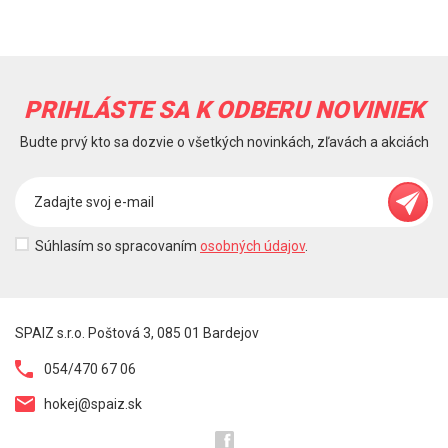
PRIHLÁSTE SA K ODBERU NOVINIEK
Budte prvý kto sa dozvie o všetkých novinkách, zľavách a akciách
Súhlasím so spracovaním
osobných údajov
.
SPAIZ s.r.o. Poštová 3, 085 01 Bardejov
054/470 67 06
hokej@spaiz.sk