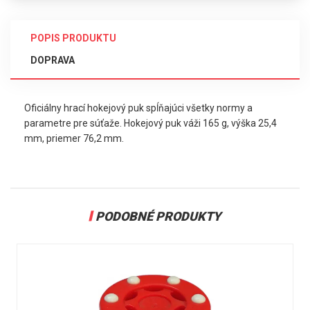
POPIS PRODUKTU
DOPRAVA
Oficiálny hrací hokejový puk spĺňajúci všetky normy a
parametre pre súťaže. Hokejový puk váži 165 g, výška 25,4
mm, priemer 76,2 mm.
PODOBNÉ PRODUKTY