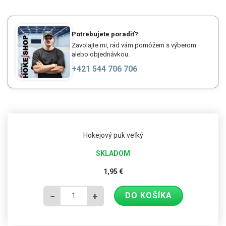
Potrebujete poradiť?
Zavolajte mi, rád vám pomôžem s výberom
alebo objednávkou.
+421 544 706 706
Hokejový puk veľký
SKLADOM
1,95
€
DO KOŠÍKA
−
+