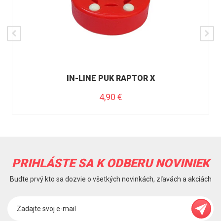
IN-LINE PUK RAPTOR X
4,90
€
PRIHLÁSTE SA K ODBERU NOVINIEK
Budte prvý kto sa dozvie o všetkých novinkách, zľavách a akciách