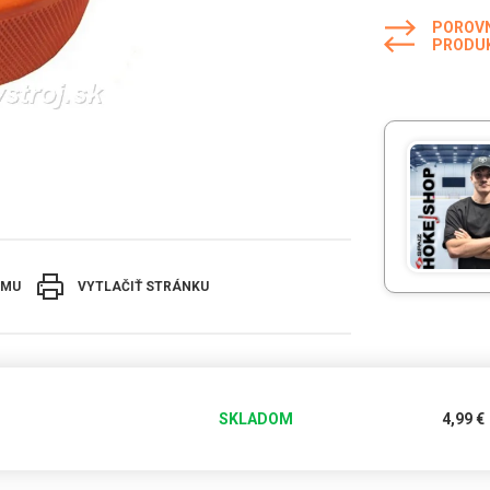
POROV
PRODU
EMU
VYTLAČIŤ STRÁNKU
SKLADOM
4,99
€