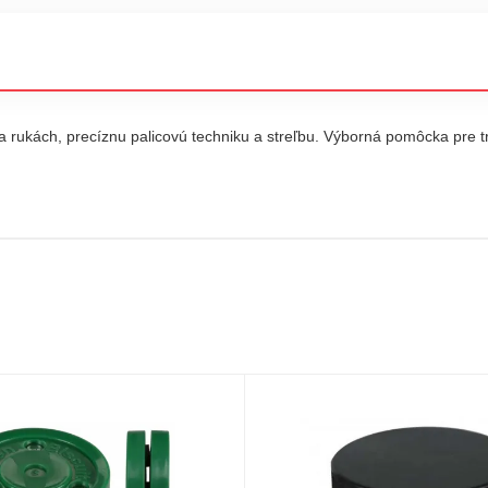
a rukách, precíznu palicovú techniku a streľbu. Výborná pomôcka pre 