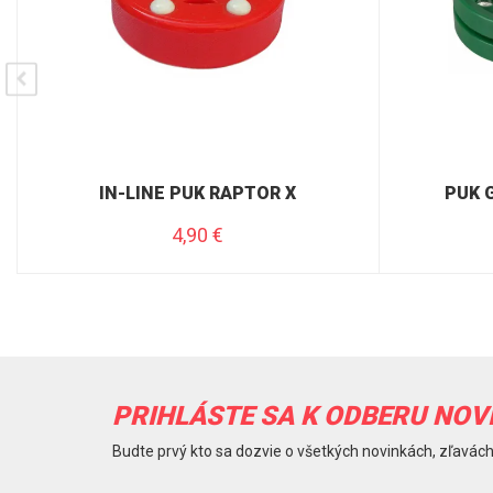
IN-LINE PUK RAPTOR X
PUK 
4,90
€
PRIHLÁSTE SA K ODBERU NOV
Budte prvý kto sa dozvie o všetkých novinkách, zľavách