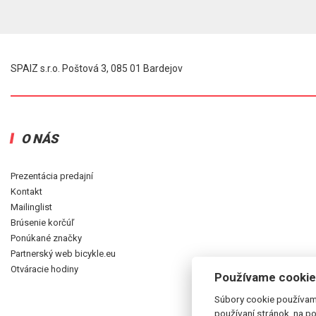
SPAIZ s.r.o. Poštová 3, 085 01 Bardejov
O NÁS
Prezentácia predajní
Kontakt
Mailinglist
Brúsenie korčúľ
Ponúkané značky
Partnerský web bicykle.eu
Otváracie hodiny
Používame cookie
Súbory cookie používam
používaní stránok, na po