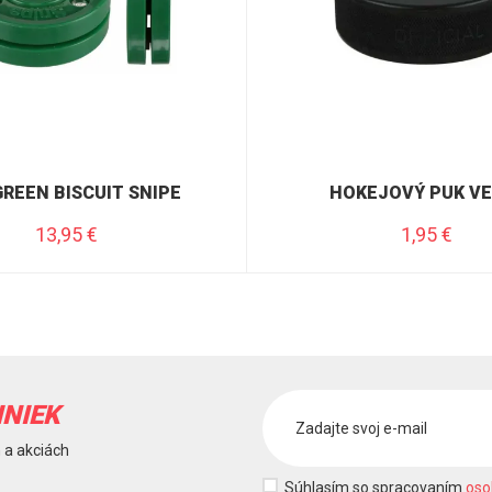
GREEN BISCUIT SNIPE
HOKEJOVÝ PUK VE
13,95
€
1,95
€
INIEK
 a akciách
Súhlasím so spracovaním
oso