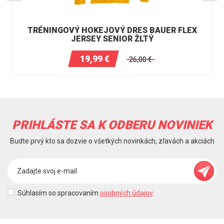
TRÉNINGOVÝ HOKEJOVÝ DRES BAUER FLEX
JERSEY SENIOR ŽLTÝ
19,99
€
26,00
€
PRIHLÁSTE SA K ODBERU NOVINIEK
Budte prvý kto sa dozvie o všetkých novinkách, zľavách a akciách
Súhlasím so spracovaním
osobných údajov
.