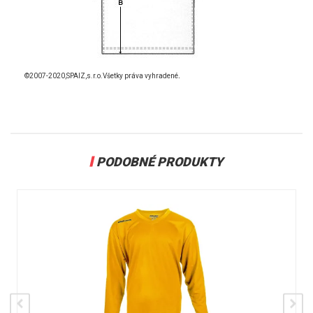
.
©2007-2020,SPAIZ,s.r.o.Všetky práva vyhradené
PODOBNÉ PRODUKTY