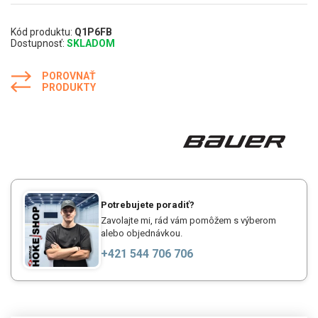
Kód produktu:
Q1P6FB
Dostupnosť:
SKLADOM
POROVNAŤ
PRODUKTY
Potrebujete poradiť?
Zavolajte mi, rád vám pomôžem s výberom
alebo objednávkou.
+421 544 706 706