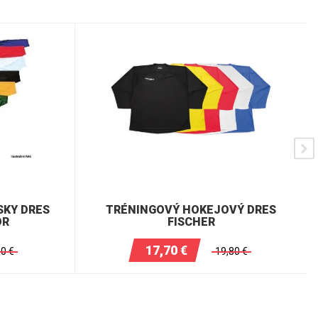
SKY DRES
TRÉNINGOVÝ HOKEJOVÝ DRES
OR
FISCHER
17,70
€
60
€
19,80
€