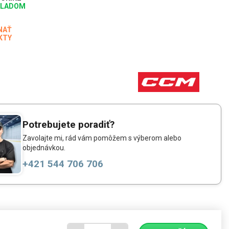
KLADOM
NAŤ
KTY
Potrebujete poradiť?
Zavolajte mi, rád vám pomôžem s výberom alebo
objednávkou.
+421 544 706 706