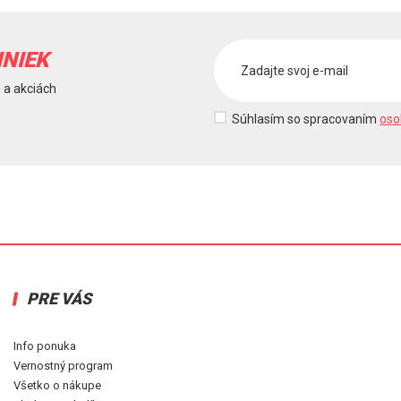
INIEK
 a akciách
Súhlasím so spracovaním
oso
PRE VÁS
Info ponuka
Vernostný program
Všetko o nákupe