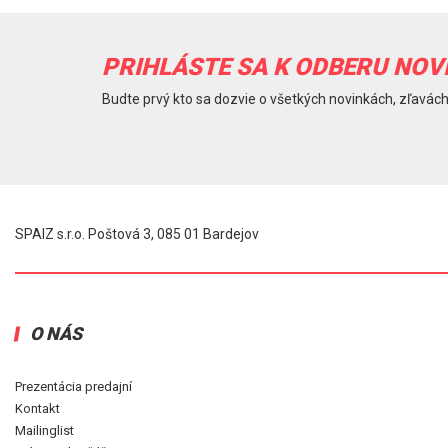
PRIHLÁSTE SA K ODBERU NOV
Budte prvý kto sa dozvie o všetkých novinkách, zľavách
SPAIZ s.r.o. Poštová 3, 085 01 Bardejov
O NÁS
Prezentácia predajní
Kontakt
Mailinglist