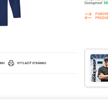
Dostupnosť:
S
POROV
PRODU
EMU
VYTLAČIŤ STRÁNKU