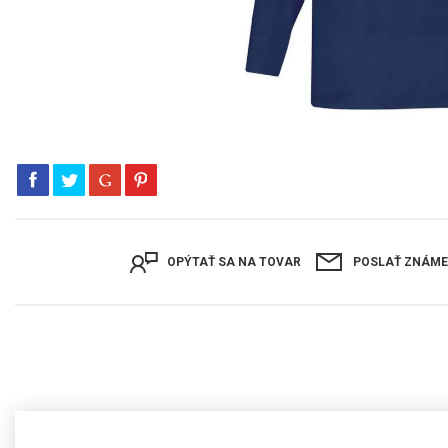
OPÝTAŤ SA NA TOVAR
POSLAŤ ZNÁM