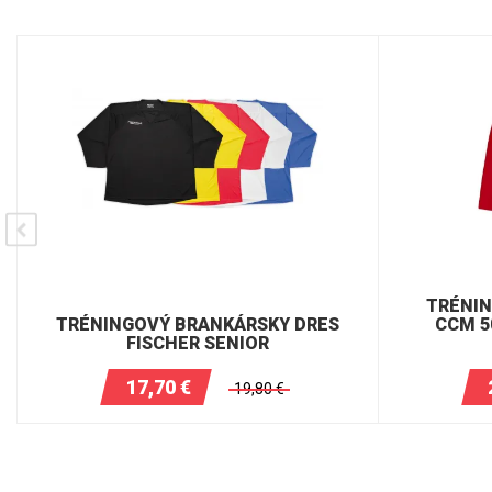
TRÉNI
TRÉNINGOVÝ BRANKÁRSKY DRES
CCM 5
FISCHER SENIOR
17,70
€
19,80
€