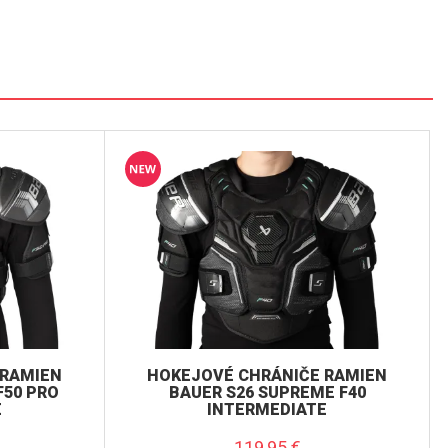
 RAMIEN
HOKEJOVÉ CHRÁNIČE RAMIEN
F50 PRO
BAUER S26 SUPREME F40
E
INTERMEDIATE
119,95
€