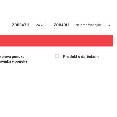
ZOBRAZIŤ
ZORADIŤ
kciová ponuka
Produkt s darčekom
ovinka v ponuke