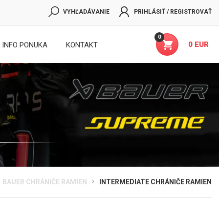
VYHĽADÁVANIE
PRIHLÁSIŤ / REGISTROVAŤ
0
0 EUR
INFO PONUKA
KONTAKT
BAUER CHRÁNIČE RAMIEN
INTERMEDIATE CHRÁNIČE RAMIEN