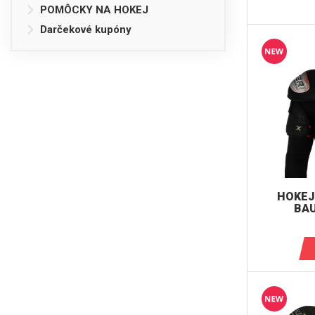
POMÔCKY NA HOKEJ
Darčekové kupóny
HOKEJ
BAU