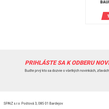
BAU
PRIHLÁSTE SA K ODBERU NOV
Budte prvý kto sa dozvie o všetkých novinkách, zľavách
SPAIZ s.r.o. Poštová 3, 085 01 Bardejov