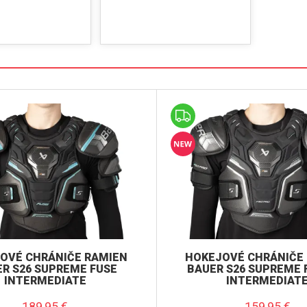
OVÉ CHRÁNIČE RAMIEN
HOKEJOVÉ CHRÁNIČE
R S26 SUPREME FUSE
BAUER S26 SUPREME 
INTERMEDIATE
INTERMEDIAT
189,95
€
159,95
€