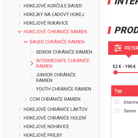
INTE
HOKEJOVÉ KORČULE BAUER
HOKEJKY NA ĽADOVÝ HOKEJ
HOKEJOVÉ RUKAVICE
PRO
HOKEJOVÉ CHRÁNIČE RAMIEN
BAUER CHRÁNIČE RAMIEN
FILTE
SENIOR CHRÁNIČE RAMIEN
INTERMEDIATE CHRÁNIČE
RAMIEN
52 € - 190 €
JUNIIOR CHRÁNIČE
RAMIEN
YOUTH CHRÁNIČE RAMIEN
Typ
CCM CHRÁNIČE RAMIEN
Interm
HOKEJOVÉ CHRÁNIČE LAKŤOV
Senior
HOKEJOVÉ CHRÁNIČE HOLENÍ
HOKEJOVÉ NOHAVICE
HOKEJOVÉ PRILBY