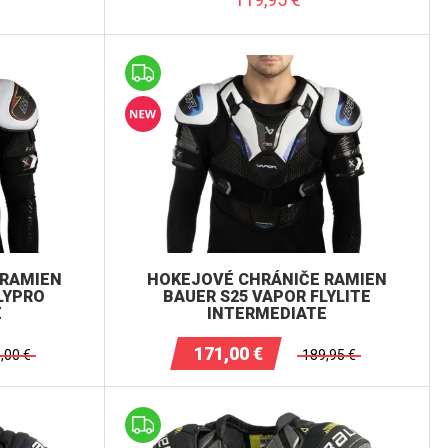
 RAMIEN
HOKEJOVÉ CHRÁNIČE RAMIEN
LYPRO
BAUER S25 VAPOR FLYLITE
E
INTERMEDIATE
171,00
€
,00
€
189,95
€