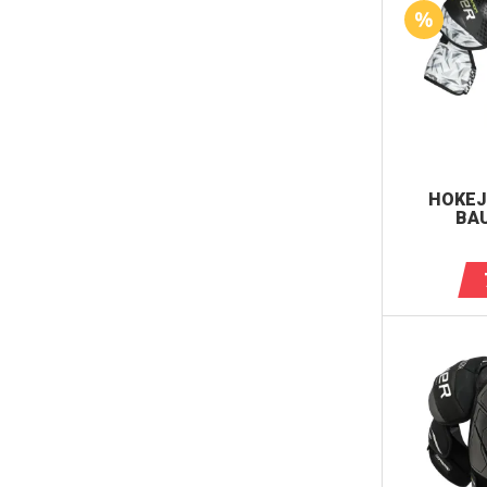
HOKEJ
BAU