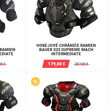
HOKEJOVÉ CHRÁNIČE RAMIEN
 RAMIEN
BAUER S23 SUPREME MACH
EDIATE
INTERMEDIATE
179,00
€
30
€
207,00
€