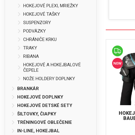
HOKEJOVÉ PLEXI, MRIEŽKY
HOKEJOVÉ TAŠKY
SUSPENZORY
PODVÄZKY
CHRÁNIČE KRKU
TRAKY
RIBANA
HOKEJOVÉ A HOKEJBALOVÉ
ČEPELE
NOŽE HOLDERY DOPLNKY
BRANKÁR
HOKEJOVÉ DOPLNKY
HOKEJOVÉ DETSKÉ SETY
HOKEJ
ŠILTOVKY, ČIAPKY
BAUE
TRÉNINGOVÉ OBLEČENIE
IN-LINE, HOKEJBAL