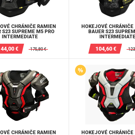
OVÉ CHRÁNIČE RAMIEN
HOKEJOVÉ CHRÁNIČE
 S23 SUPREME M5 PRO
BAUER S23 SUPRE
INTERMEDIATE
INTERMEDIAT
144,00
€
104,60
€
175,80
€
123
OVÉ CHRÁNIČE RAMIEN
HOKEJOVÉ CHRÁNIČE