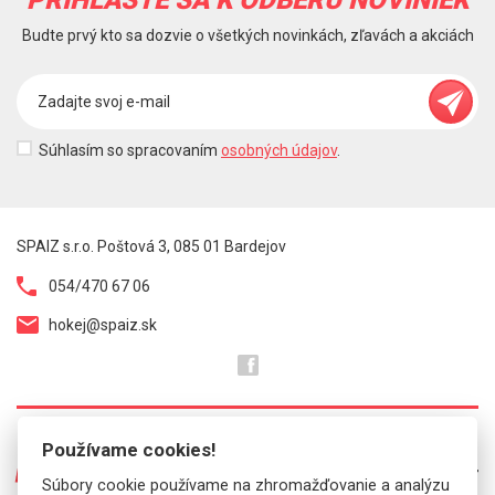
Budte prvý kto sa dozvie o všetkých novinkách, zľavách a akciách
Súhlasím so spracovaním
osobných údajov
.
SPAIZ s.r.o. Poštová 3, 085 01 Bardejov
054/470 67 06
hokej@spaiz.sk
Používame cookies!
O NÁS
Súbory cookie používame na zhromažďovanie a analýzu