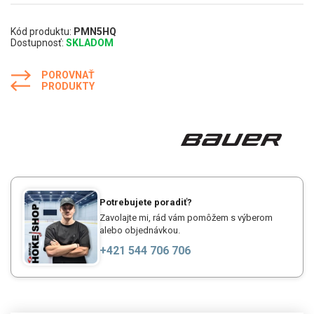
Kód produktu:
PMN5HQ
Dostupnosť:
SKLADOM
POROVNAŤ
PRODUKTY
Potrebujete poradiť?
Zavolajte mi, rád vám pomôžem s výberom
alebo objednávkou.
+421 544 706 706