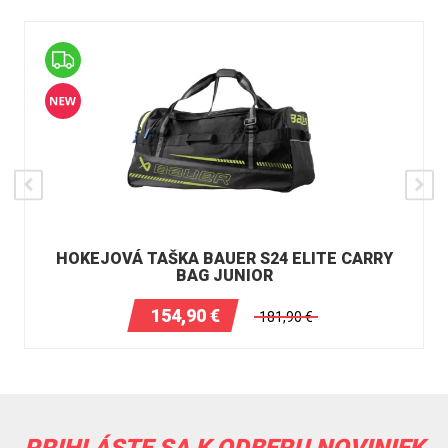
HOKEJOVÁ TAŠKA BAUER S24 ELITE CARRY
BAG JUNIOR
154,90
€
181,90
€
PRIHLÁSTE SA K ODBERU NOVINIEK