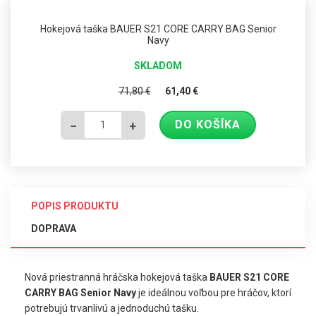
Hokejová taška BAUER S21 CORE CARRY BAG Senior
Navy
SKLADOM
71,80
€
61,40
€
DO KOŠÍKA
−
+
POPIS PRODUKTU
DOPRAVA
Nová priestranná hráčska hokejová taška
BAUER S21 CORE
CARRY BAG Senior Navy
je ideálnou voľbou pre hráčov, ktorí
potrebujú trvanlivú a jednoduchú tašku.