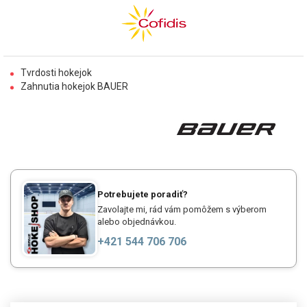
Tvrdosti hokejok
Zahnutia hokejok BAUER
Potrebujete poradiť?
Zavolajte mi, rád vám pomôžem s výberom
alebo objednávkou.
+421 544 706 706