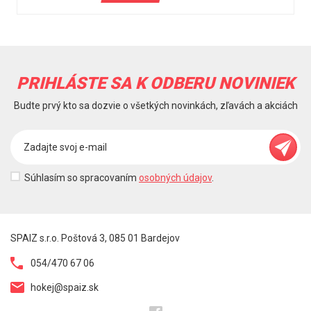
PRIHLÁSTE SA K ODBERU NOVINIEK
Budte prvý kto sa dozvie o všetkých novinkách, zľavách a akciách
Súhlasím so spracovaním
osobných údajov
.
SPAIZ s.r.o. Poštová 3, 085 01 Bardejov
054/470 67 06
hokej@spaiz.sk