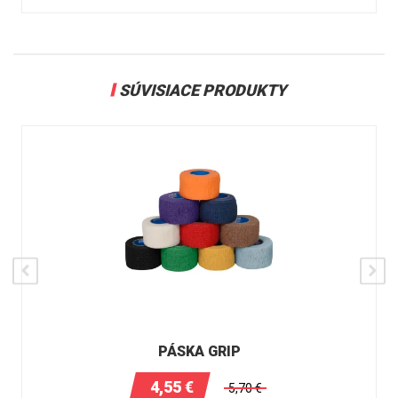
SÚVISIACE PRODUKTY
PÁSKA GRIP
4,55
€
5,70
€