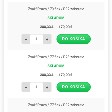
Zvoliť Pravá / 70 flex / P92 zahnutie
SKLADOM
200,00
€
179,90
€
DO KOŠÍKA
−
+
Zvoliť Pravá / 77 flex / P28 zahnutie
SKLADOM
200,00
€
179,90
€
DO KOŠÍKA
−
+
Zvoliť Pravá / 77 flex / P92 zahnutie