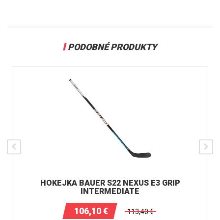
PODOBNÉ PRODUKTY
HOKEJKA BAUER S22 NEXUS E3 GRIP
INTERMEDIATE
106,10
€
113,40
€