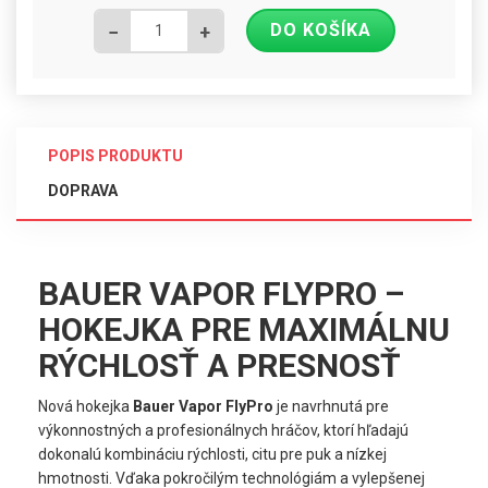
DO KOŠÍKA
−
+
POPIS PRODUKTU
DOPRAVA
BAUER VAPOR FLYPRO –
HOKEJKA PRE MAXIMÁLNU
RÝCHLOSŤ A PRESNOSŤ
Nová hokejka
Bauer Vapor FlyPro
je navrhnutá pre
výkonnostných a profesionálnych hráčov, ktorí hľadajú
dokonalú kombináciu rýchlosti, citu pre puk a nízkej
hmotnosti. Vďaka pokročilým technológiám a vylepšenej