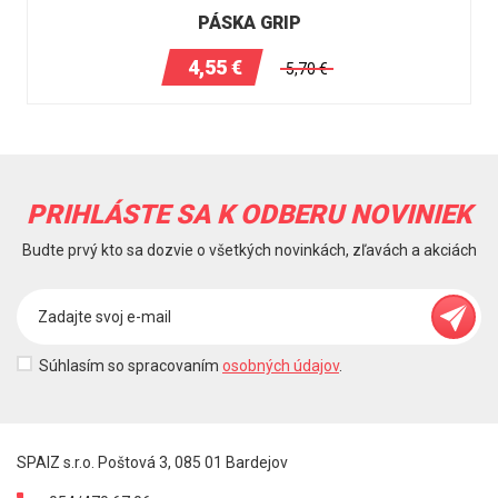
PÁSKA GRIP
4,55
€
5,70
€
PRIHLÁSTE SA K ODBERU NOVINIEK
Budte prvý kto sa dozvie o všetkých novinkách, zľavách a akciách
Súhlasím so spracovaním
osobných údajov
.
SPAIZ s.r.o. Poštová 3, 085 01 Bardejov