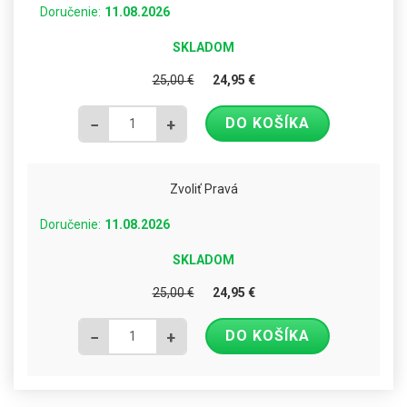
Doručenie:
11.08.2026
SKLADOM
25,00
€
24,95
€
DO KOŠÍKA
−
+
Zvoliť Pravá
Doručenie:
11.08.2026
SKLADOM
25,00
€
24,95
€
DO KOŠÍKA
−
+