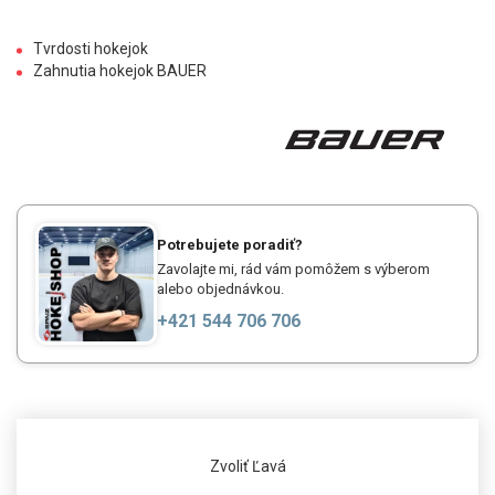
Tvrdosti hokejok
Zahnutia hokejok BAUER
Potrebujete poradiť?
Zavolajte mi, rád vám pomôžem s výberom
alebo objednávkou.
+421 544 706 706
Zvoliť Ľavá