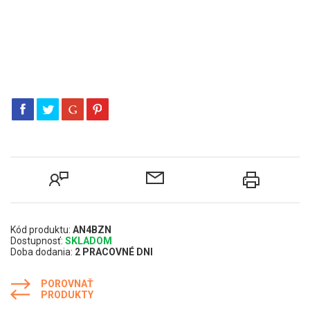
Kód produktu:
AN4BZN
Dostupnosť:
SKLADOM
Doba dodania:
2 PRACOVNÉ DNI
POROVNAŤ
PRODUKTY