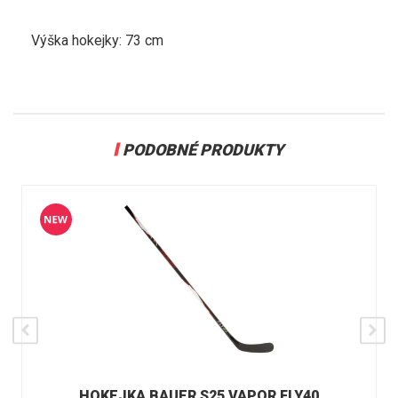
Výška hokejky: 73 cm
PODOBNÉ PRODUKTY
HOKEJKA BAUER S25 VAPOR FLY40