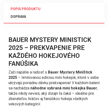
POPIS PRODUKTU
DOPRAVA
BAUER MYSTERY MINISTICK
2025 – PREKVAPENIE PRE
KAŽDÉHO HOKEJOVÉHO
FANÚŠIKA
Zaži napätie a radosť s
Bauer Mystery MiniStick
2025
– limitovanou edíciou mini hokejok, ktoré v sebe
ukrývajú poriadnu dávku prekvapenia! V každom balení
sa nachádza
náhodne vybraná mini hokejka Bauer
,
takže nikdy nevieš, aký dizajn ťa čaká – ideálne pre
zberateľov, hráčov aj fanúšikov hokeja všetkých
vekových kategórií.