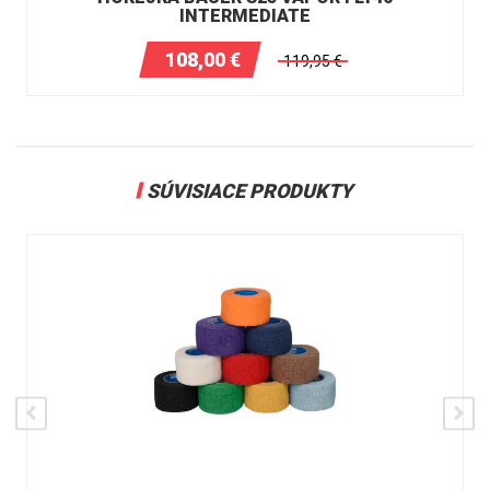
INTERMEDIATE
108,00
€
119,95
€
SÚVISIACE PRODUKTY