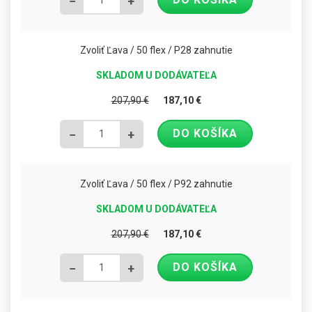
−
+
Zvoliť Ľava / 50 flex / P28 zahnutie
SKLADOM U DODÁVATEĽA
207,90
€
187,10
€
DO KOŠÍKA
−
+
Zvoliť Ľava / 50 flex / P92 zahnutie
SKLADOM U DODÁVATEĽA
207,90
€
187,10
€
DO KOŠÍKA
−
+