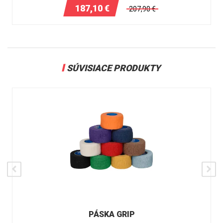
187,10
€
207,90
€
SÚVISIACE PRODUKTY
PÁSKA GRIP