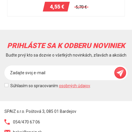
4,55
€
5,70
€
PRIHLÁSTE SA K ODBERU NOVINIEK
Budte prvý kto sa dozvie o všetkých novinkách, zľavách a akciách
Súhlasím so spracovaním
osobných údajov
.
SPAIZ s.r.o. Poštová 3, 085 01 Bardejov
054/470 67 06