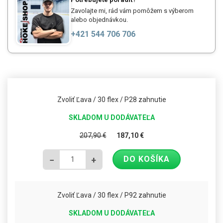
Zavolajte mi, rád vám pomôžem s výberom
alebo objednávkou.
+421 544 706 706
Zvoliť Ľava / 30 flex / P28 zahnutie
SKLADOM U DODÁVATEĽA
207,90
€
187,10
€
DO KOŠÍKA
−
+
Zvoliť Ľava / 30 flex / P92 zahnutie
SKLADOM U DODÁVATEĽA