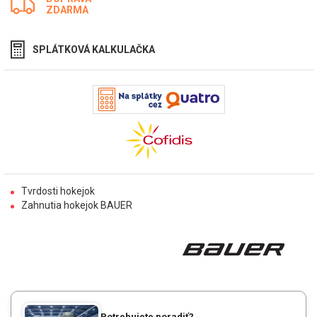
ZDARMA
SPLÁTKOVÁ KALKULAČKA
Tvrdosti hokejok
Zahnutia hokejok BAUER
Potrebujete poradiť?