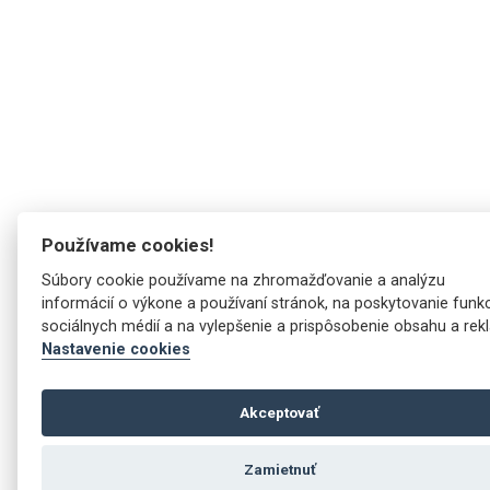
Obchodné podmienky
Zásady používania súborov cookies
Používame cookies!
Súbory cookie používame na zhromažďovanie a analýzu
informácií o výkone a používaní stránok, na poskytovanie funkc
sociálnych médií a na vylepšenie a prispôsobenie obsahu a rek
Nastavenie cookies
Akceptovať
Zamietnuť