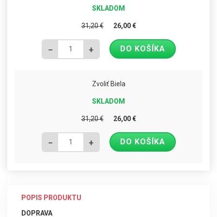
SKLADOM
31,20
€
26,00
€
DO KOŠÍKA
−
+
Zvoliť Biela
SKLADOM
31,20
€
26,00
€
DO KOŠÍKA
−
+
POPIS PRODUKTU
DOPRAVA