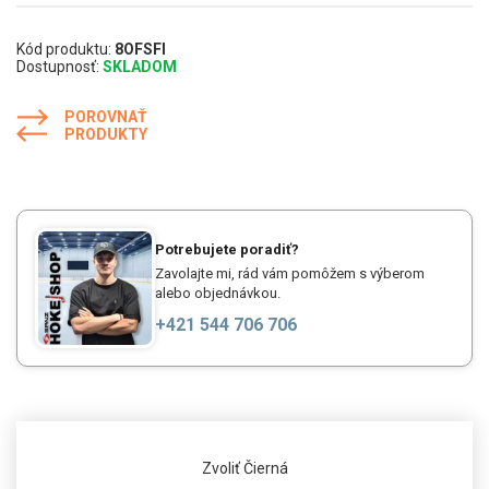
Kód produktu:
8OFSFI
Dostupnosť:
SKLADOM
POROVNAŤ
PRODUKTY
Potrebujete poradiť?
Zavolajte mi, rád vám pomôžem s výberom
alebo objednávkou.
+421 544 706 706
Zvoliť Čierná