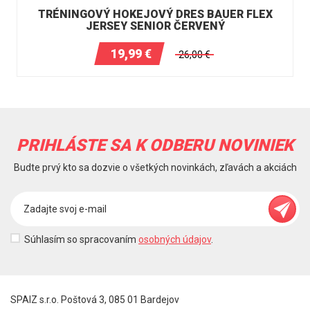
TRÉNINGOVÝ HOKEJOVÝ DRES BAUER FLEX
JERSEY SENIOR ČERVENÝ
19,99
€
26,00
€
PRIHLÁSTE SA K ODBERU NOVINIEK
Budte prvý kto sa dozvie o všetkých novinkách, zľavách a akciách
Súhlasím so spracovaním
osobných údajov
.
SPAIZ s.r.o. Poštová 3, 085 01 Bardejov