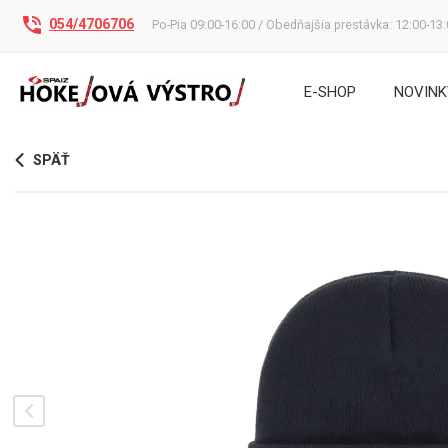
054/4706706
Po-Pia 09:00-16:00 / Obedňajšia prestávka: 12:00-13
E-SHOP
NOVINK
SPÄŤ