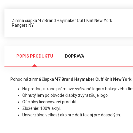
Zimná čiapka '47 Brand Haymaker Cuff Knit New York
Rangers NY
POPIS PRODUKTU
DOPRAVA
Pohodlná zimná čiapka
'47
Brand Haymaker Cuff Knit New York
Na prednej strane prémiové vyšívané logom hokejového tí
Ohnutý lem po obvode čiapky zvýrazňuje logo.
Oficiálny licencovaný produkt.
Zloženie: 100% akryl.
Univerzálna veľkosť ako pre deti tak aj pre dospelých.