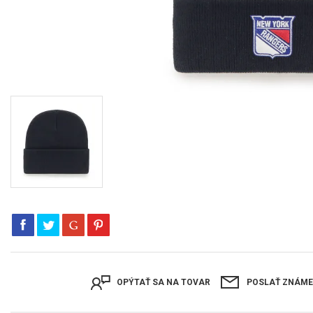
OPÝTAŤ SA NA TOVAR
POSLAŤ ZNÁM