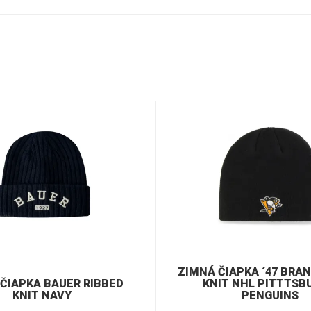
ZIMNÁ ČIAPKA ´47 BRA
ČIAPKA BAUER RIBBED
KNIT NHL PITTTSB
KNIT NAVY
PENGUINS