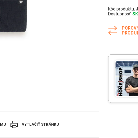
Kód produktu:
Dostupnosť:
S
POROV
PRODU
EMU
VYTLAČIŤ STRÁNKU