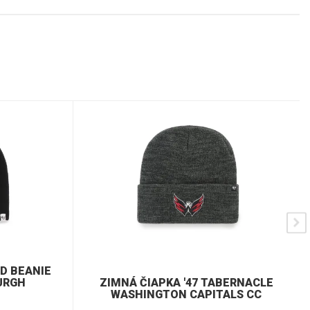
ND BEANIE
URGH
ZIMNÁ ČIAPKA '47 TABERNACLE
WASHINGTON CAPITALS CC