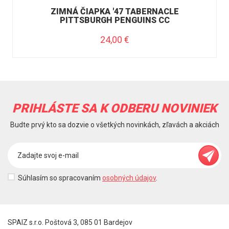
ZIMNÁ ČIAPKA '47 TABERNACLE
PITTSBURGH PENGUINS CC
24,00
€
PRIHLÁSTE SA K ODBERU NOVINIEK
Budte prvý kto sa dozvie o všetkých novinkách, zľavách a akciách
Súhlasím so spracovaním
osobných údajov
.
SPAIZ s.r.o. Poštová 3, 085 01 Bardejov