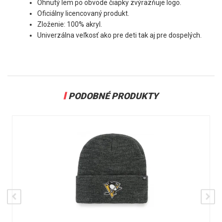
Ohnutý lem po obvode čiapky zvýrazňuje logo.
Oficiálny licencovaný produkt.
Zloženie: 100% akryl.
Univerzálna veľkosť ako pre deti tak aj pre dospelých.
PODOBNÉ PRODUKTY