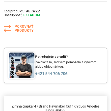
Kód produktu:
ABFWZZ
Dostupnosť:
SKLADOM
POROVNAŤ
PRODUKTY
Potrebujete poradiť?
Zavolajte mi, rád vám pomôžem s výberom
alebo objednávkou.
+421 544 706 706
Zimná čiapka '47 Brand Haymaker Cuff Knit Los Angeles
Kings BKA88