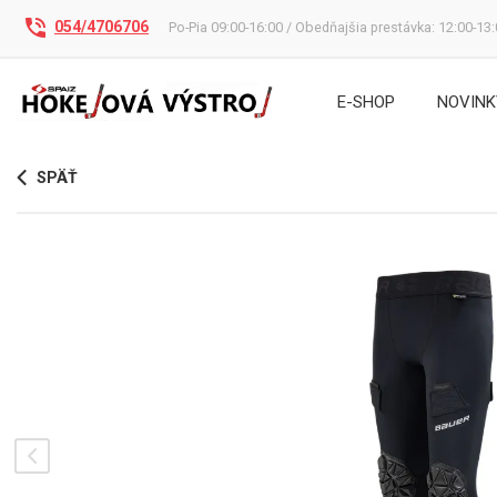
054/4706706
Po-Pia 09:00-16:00 / Obedňajšia prestávka: 12:00-13
E-SHOP
NOVINK
SPÄŤ