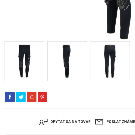
OPÝTAŤ SA NA TOVAR
POSLAŤ ZNÁM