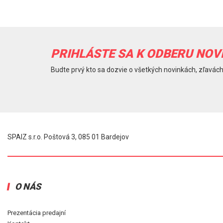
PRIHLÁSTE SA K ODBERU NOV
Budte prvý kto sa dozvie o všetkých novinkách, zľavách
SPAIZ s.r.o. Poštová 3, 085 01 Bardejov
O NÁS
Prezentácia predajní