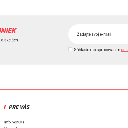
INIEK
 a akciách
Súhlasím so spracovaním
oso
PRE VÁS
Info ponuka