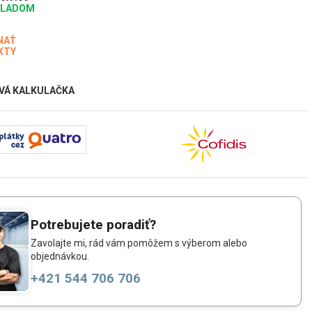
KLADOM
NAŤ
KTY
VÁ KALKULAČKA
Potrebujete poradiť?
Zavolajte mi, rád vám pomôžem s výberom alebo
objednávkou.
+421 544 706 706