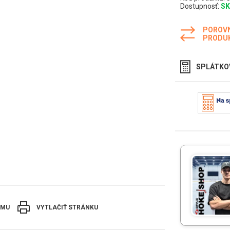
Dostupnosť:
S
POROV
PRODU
SPLÁTKO
EMU
VYTLAČIŤ STRÁNKU