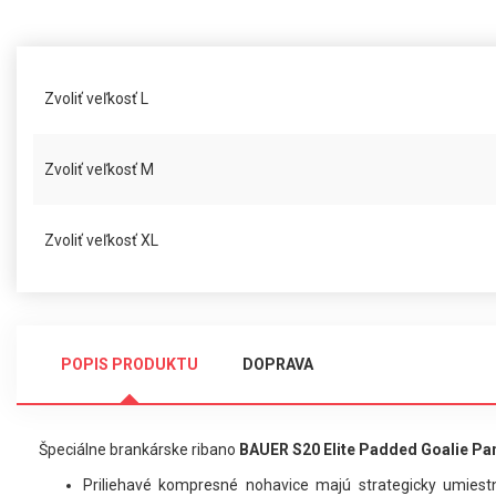
Zvoliť veľkosť L
Zvoliť veľkosť M
Zvoliť veľkosť XL
POPIS PRODUKTU
DOPRAVA
Špeciálne brankárske ribano
BAUER S20 Elite Padded Goalie Pa
Priliehavé kompresné nohavice majú strategicky umiest