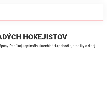
LADÝCH HOKEJISTOV
ápasy. Ponúkajú optimálnu kombináciu pohodlia, stability a dlhej