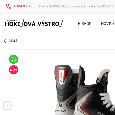
054/4706706
Po-Pia 09:00-16:00 / Obedňajšia prestávka: 12:00-13
E-SHOP
NOVINK
SPÄŤ