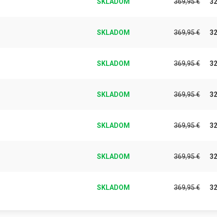
SKLADOM
369,95
€
3
SKLADOM
369,95
€
3
SKLADOM
369,95
€
3
SKLADOM
369,95
€
3
SKLADOM
369,95
€
3
SKLADOM
369,95
€
3
SKLADOM
369,95
€
3