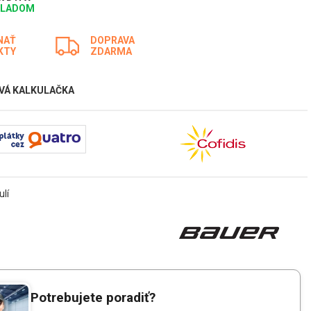
KLADOM
NAŤ
DOPRAVA
KTY
ZDARMA
VÁ KALKULAČKA
ulí
Potrebujete poradiť?