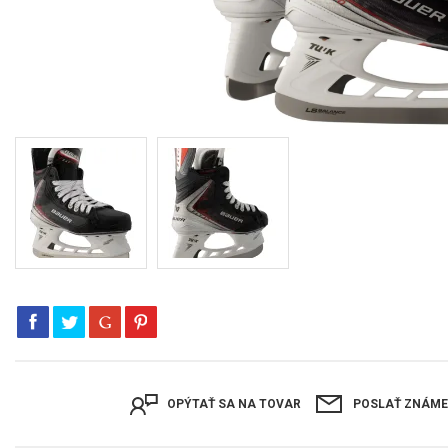
OPÝTAŤ SA NA TOVAR
POSLAŤ ZNÁM