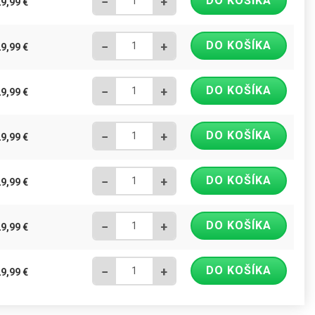
DO KOŠÍKA
−
+
29,99
€
DO KOŠÍKA
−
+
29,99
€
DO KOŠÍKA
−
+
29,99
€
DO KOŠÍKA
−
+
29,99
€
DO KOŠÍKA
−
+
29,99
€
DO KOŠÍKA
−
+
29,99
€
DO KOŠÍKA
−
+
29,99
€