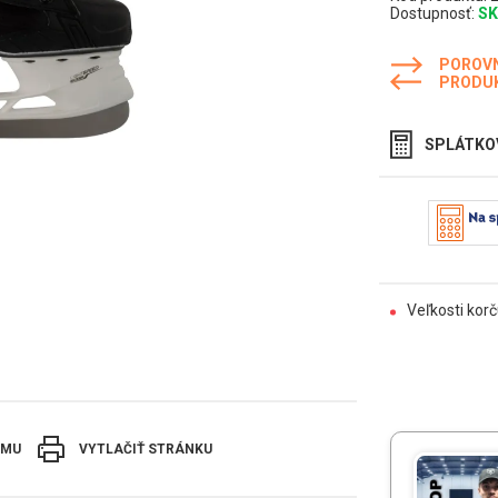
Dostupnosť:
S
POROV
PRODU
SPLÁTKO
Veľkosti korč
EMU
VYTLAČIŤ STRÁNKU