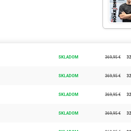
SKLADOM
369,95
€
3
SKLADOM
369,95
€
3
SKLADOM
369,95
€
3
SKLADOM
369,95
€
3