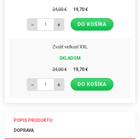
24,00
€
19,70
€
DO KOŠÍKA
−
+
Zvoliť veľkosť XXL
SKLADOM
24,00
€
19,70
€
DO KOŠÍKA
−
+
POPIS PRODUKTU
DOPRAVA