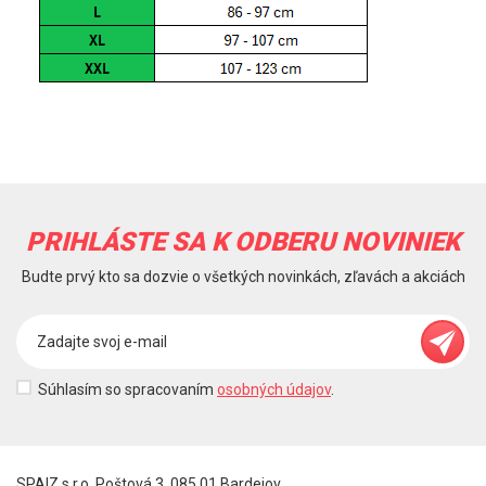
PRIHLÁSTE SA K ODBERU NOVINIEK
Budte prvý kto sa dozvie o všetkých novinkách, zľavách a akciách
Súhlasím so spracovaním
osobných údajov
.
SPAIZ s.r.o. Poštová 3, 085 01 Bardejov