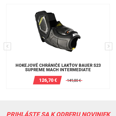
HOKEJOVÉ CHRÁNIČE LAKŤOV BAUER S23
SUPREME MACH INTERMEDIATE
126,70
€
149,80
€
PRIHLÁSTE SA K ODBERU NOVINIEK