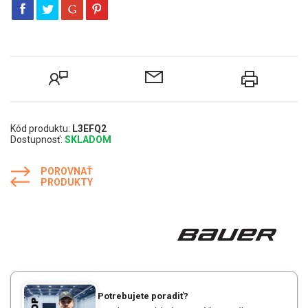
Kód produktu:
L3EFQ2
Dostupnosť:
SKLADOM
POROVNAŤ
PRODUKTY
Potrebujete poradiť?