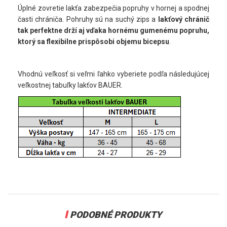
Úplné zovretie lakťa zabezpečia popruhy v hornej a spodnej
časti chrániča. Pohruhy sú na suchý zips a
lakťový chránič
tak perfektne drží aj vďaka
hornému
gumenému popruhu,
ktorý sa flexibilne prispôsobi objemu bicepsu
.
Vhodnú veľkosť si veľmi ľahko vyberiete podľa následujúcej
veľkostnej tabuľky lakťov BAUER.
PODOBNÉ PRODUKTY