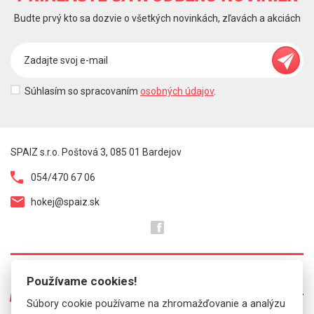
Budte prvý kto sa dozvie o všetkých novinkách, zľavách a akciách
Súhlasím so spracovaním
osobných údajov
.
SPAIZ s.r.o. Poštová 3, 085 01 Bardejov
054/470 67 06
hokej@spaiz.sk
Používame cookies!
O NÁS
Súbory cookie používame na zhromažďovanie a analýzu