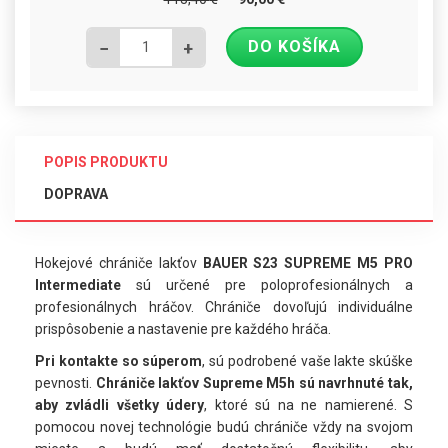
DO KOŠÍKA
−
+
POPIS PRODUKTU
DOPRAVA
Hokejové chrániče lakťov
BAUER S23 SUPREME M5 PRO
Intermediate
sú určené pre poloprofesionálnych a
profesionálnych hráčov. Chrániče dovoľujú individuálne
prispôsobenie a nastavenie pre každého hráča.
Pri kontakte so súperom
, sú podrobené vaše lakte skúške
pevnosti.
Chrániče lakťov Supreme M5h sú navrhnuté tak,
aby zvládli všetky údery
, ktoré sú na ne namierené. S
pomocou novej technológie budú chrániče vždy na svojom