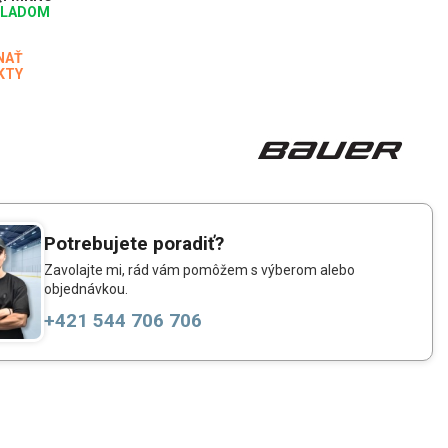
KLADOM
NAŤ
KTY
Potrebujete poradiť?
Zavolajte mi, rád vám pomôžem s výberom alebo
objednávkou.
+421 544 706 706