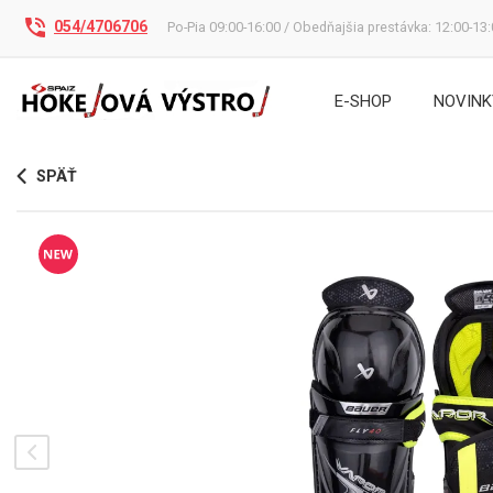
054/4706706
Po-Pia 09:00-16:00 / Obedňajšia prestávka: 12:00-13
E-SHOP
NOVINK
SPÄŤ