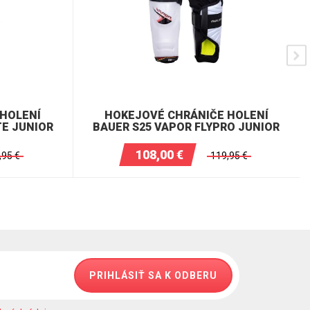
HOLENÍ
HOKEJOVÉ CHRÁNIČE HOLENÍ
TE JUNIOR
BAUER S25 VAPOR FLYPRO JUNIOR
108,00
€
,95
€
119,95
€
PRIHLÁSIŤ SA K ODBERU