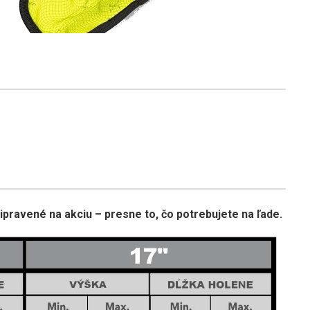
ravené na akciu – presne to, čo potrebujete na ľade.