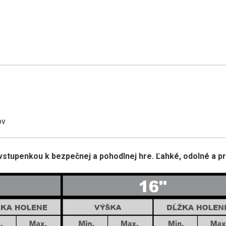
ov
upenkou k bezpečnej a pohodlnej hre. Ľahké, odolné a prip