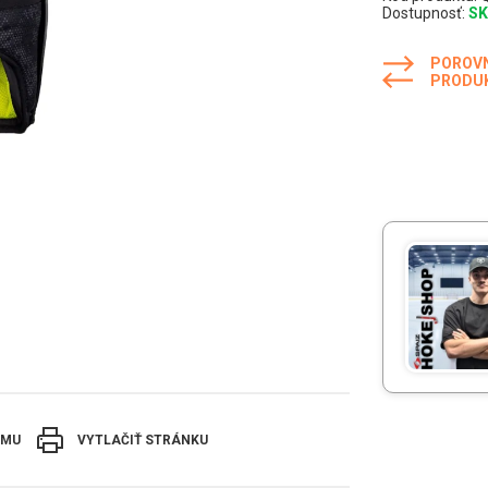
Dostupnosť:
S
POROV
PRODU
EMU
VYTLAČIŤ STRÁNKU