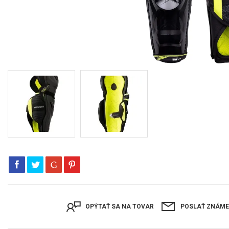
OPÝTAŤ SA NA TOVAR
POSLAŤ ZNÁM