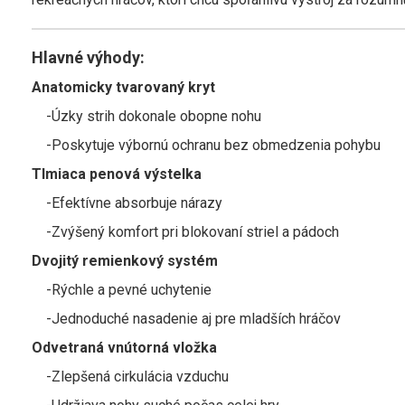
Hlavné výhody:
Anatomicky tvarovaný kryt
-Úzky strih dokonale obopne nohu
-Poskytuje výbornú ochranu bez obmedzenia pohybu
Tlmiaca penová výstelka
-Efektívne absorbuje nárazy
-Zvýšený komfort pri blokovaní striel a pádoch
Dvojitý remienkový systém
-Rýchle a pevné uchytenie
-Jednoduché nasadenie aj pre mladších hráčov
Odvetraná vnútorná vložka
-Zlepšená cirkulácia vzduchu