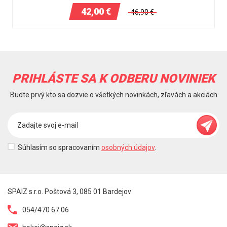
42,00
€
46,90
€
PRIHLÁSTE SA K ODBERU NOVINIEK
Budte prvý kto sa dozvie o všetkých novinkách, zľavách a akciách
Súhlasím so spracovaním
osobných údajov
.
SPAIZ s.r.o. Poštová 3, 085 01 Bardejov
054/470 67 06