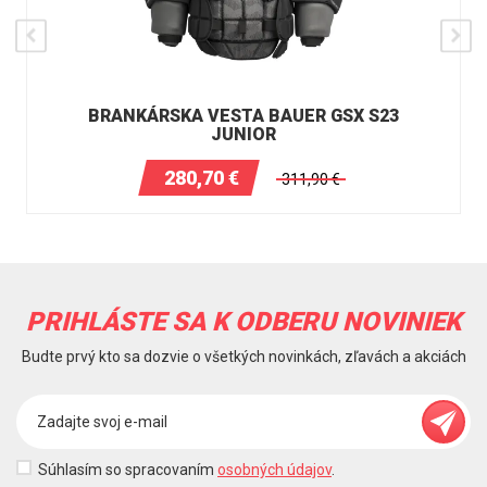
BRANKÁRSKA VESTA BAUER GSX S23
JUNIOR
280,70
€
311,90
€
PRIHLÁSTE SA K ODBERU NOVINIEK
Budte prvý kto sa dozvie o všetkých novinkách, zľavách a akciách
Súhlasím so spracovaním
osobných údajov
.