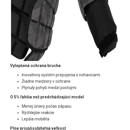
Vylepšená ochrana brucha
Inovatívny systém prepojenia s nohavicami
Žiadne medzery v ochrane
Plynulý pohyb medzi postojmi
O 5% ľahšia než predchádzajúci model
Menej únavy počas zápasu
Rýchlejšie reakcie
Lepšia mobilita
Plne prispôsobiteľná veľkosť