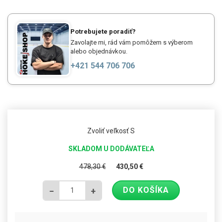
Potrebujete poradiť?
Zavolajte mi, rád vám pomôžem s výberom
alebo objednávkou.
+421 544 706 706
Zvoliť veľkosť S
SKLADOM U DODÁVATEĽA
478,30
€
430,50
€
DO KOŠÍKA
−
+