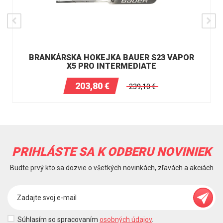
BRANKÁRSKA HOKEJKA BAUER S23 VAPOR
X5 PRO INTERMEDIATE
203,80
€
239,10
€
PRIHLÁSTE SA K ODBERU NOVINIEK
Budte prvý kto sa dozvie o všetkých novinkách, zľavách a akciách
Súhlasím so spracovaním
osobných údajov
.