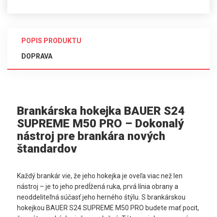
POPIS PRODUKTU
DOPRAVA
Brankárska hokejka BAUER S24 
SUPREME M50 PRO – Dokonalý 
nástroj pre brankára nových 
štandardov
Každý brankár vie, že jeho hokejka je oveľa viac než len 
nástroj – je to jeho predĺžená ruka, prvá línia obrany a 
neoddeliteľná súčasť jeho herného štýlu. S brankárskou 
hokejkou BAUER S24 SUPREME M50 PRO budete mať pocit, 